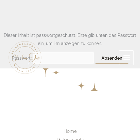
Zum
Dieser Inhalt ist passwortgeschützt. Bitte gib unten das Passwort
Inhalt
ein, um ihn anzeigen zu können.
springen
Passwort:
Home
Datenschutz