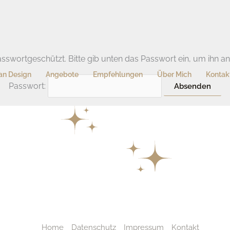
 passwortgeschützt. Bitte gib unten das Passwort ein, um ihn a
n Design
Angebote
Empfehlungen
Über Mich
Kontak
Passwort:
Home
Datenschutz
Impressum
Kontakt