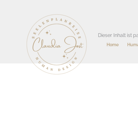
Zum
Inhalt
springen
Dieser Inhalt ist
Home
Huma